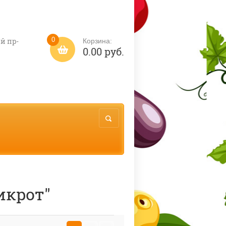
0
й пр-
Корзина:
0.00 руб.
икрот"