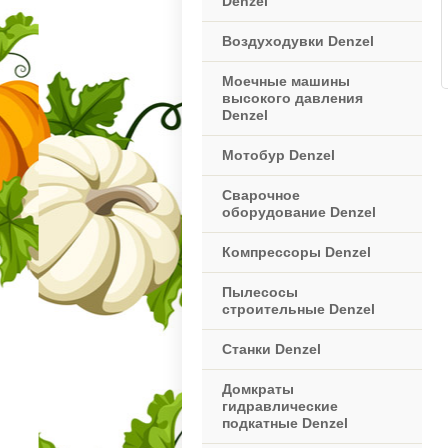
Denzel
Воздуходувки Denzel
Моечные машины
высокого давления
Denzel
Мотобур Denzel
Сварочное
оборудование Denzel
Компрессоры Denzel
Пылесосы
строительные Denzel
Станки Denzel
Домкраты
гидравлические
подкатные Denzel