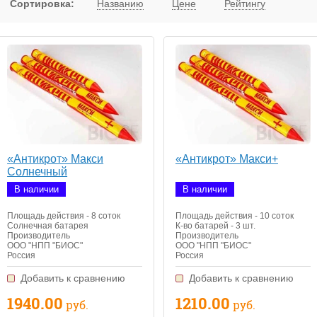
Сортировка:
Названию
Цене
Рейтингу
«Антикрот» Макси
«Антикрот» Макси+
Солнечный
В наличии
В наличии
Площадь действия - 8 соток
Площадь действия - 10 соток
Солнечная батарея
К-во батарей - 3 шт.
Производитель
Производитель
ООО "НПП "БИОС"
ООО "НПП "БИОС"
Россия
Россия
Добавить к сравнению
Добавить к сравнению
1940.00
1210.00
руб.
руб.