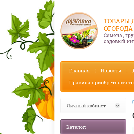
ТОВАРЫ 
ОГОРОДА
Семена , гру
садовый ин
Главная
Новости
Правила приобретения то
Личный кабинет
Каталог: